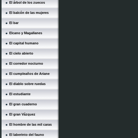
El árbol de los zuecos
El balcón de las mujeres
El bar
Elcano y Magallanes
El capital humano
El cielo abierto
El corredor nocturno
El cumpleaños de Ariane
El diablo sobre ruedas
El estudiante
El gran cuaderno
El gran Vázquez
El hombre de las mil caras
El laberinto del fauno