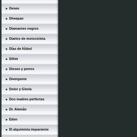
Deseo
Dheepan
Diamantes negros
Diarios de motocicleta
Días de fútbol
Difret
Dioses y perros
Divergente
Dolor y Gloria
Dos madres perfectas
Dr. Alemán
Eden
El alquimista impaciente