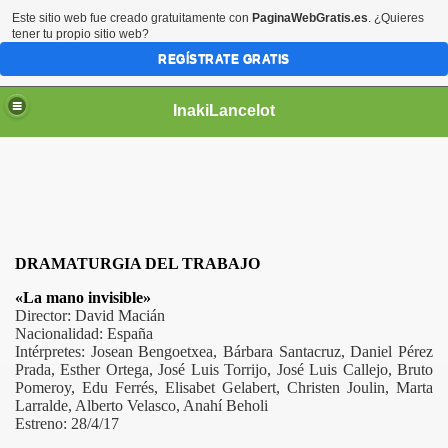
Este sitio web fue creado gratuitamente con
PaginaWebGratis.es
. ¿Quieres
tener tu propio sitio web?
REGÍSTRATE GRATIS
InakiLancelot
DRAMATURGIA DEL TRABAJO
«
La mano invisible
»
Director: David Macián
Nacionalidad: España
Intérpretes: Josean Bengoetxea, Bárbara Santacruz, Daniel Pérez
Prada, Esther Ortega, José Luis Torrijo, José Luis Callejo, Bruto
Pomeroy, Edu Ferrés, Elisabet Gelabert
, Christen Joulin, Marta
Larralde, Alberto Velasco, Anahí Beholi
Estreno: 28/4/17