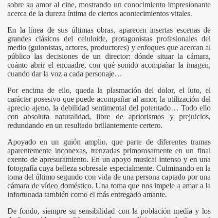
sobre su amor al cine, mostrando un conocimiento impresionante
acerca de la dureza íntima de ciertos acontecimientos vitales.
En la línea de sus últimas obras, aparecen insertas escenas de
grandes clásicos del celuloide, protagonistas profesionales del
medio (guionistas, actores, productores) y enfoques que acercan al
público las decisiones de un director: dónde situar la cámara,
cuánto abrir el encuadre, con qué sonido acompañar la imagen,
cuando dar la voz a cada personaje…
Por encima de ello, queda la plasmación del dolor, el luto, el
carácter posesivo que puede acompañar al amor, la utilización del
aprecio ajeno, la debilidad sentimental del potentado… Todo ello
con absoluta naturalidad, libre de apriorismos y prejuicios,
redundando en un resultado brillantemente certero.
Apoyado en un guión amplio, que parte de diferentes tramas
aparentemente inconexas, trenzadas primorosamente en un final
exento de apresuramiento. En un apoyo musical intenso y en una
fotografía cuya belleza sobresale especialmente. Culminando en la
toma del último segundo con vida de una persona captado por una
cámara de vídeo doméstico. Una toma que nos impele a amar a la
infortunada también como el más entregado amante.
De fondo, siempre su sensibilidad con la población media y los