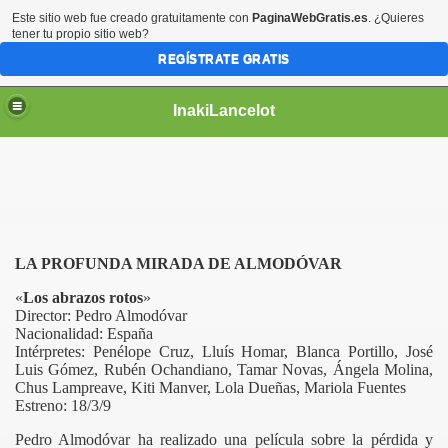
Este sitio web fue creado gratuitamente con
PaginaWebGratis.es
. ¿Quieres
tener tu propio sitio web?
REGÍSTRATE GRATIS
InakiLancelot
LA PROFUNDA MIRADA DE ALMODÓVAR
«
Los abrazos rotos
»
Director: Pedro Almodóvar
Nacionalidad: España
Intérpretes: Penélope Cruz, Lluís Homar, Blanca Portillo, José
Luis Gómez, Rubén Ochandiano, Tamar Novas, Ángela Molina,
Chus Lampreave, Kiti Manver, Lola Dueñas, Mariola Fuentes
Estreno: 18/3/9
Pedro Almodóvar ha realizado una película sobre la pérdida y