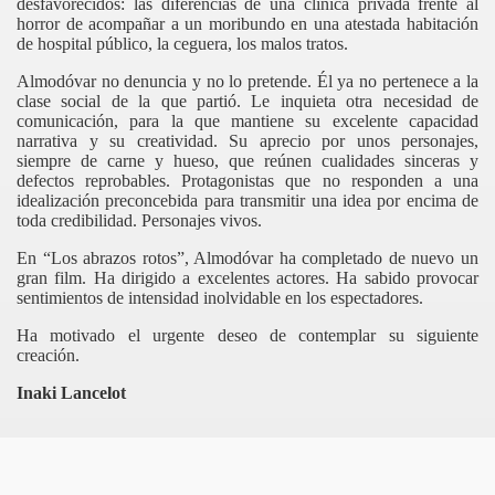
desfavorecidos: las diferencias de una clínica privada frente al
horror de acompañar a un moribundo en una atestada habitación
de hospital público, la ceguera, los malos tratos.
Almodóvar no denuncia y no lo pretende. Él ya no pertenece a la
clase social de la que partió. Le inquieta otra necesidad de
comunicación, para la que mantiene su excelente capacidad
narrativa y su creatividad. Su aprecio por unos personajes,
siempre de carne y hueso, que reúnen cualidades sinceras y
defectos reprobables. Protagonistas que no responden a una
idealización preconcebida para transmitir una idea por encima de
toda credibilidad. Personajes vivos.
En “Los abrazos rotos”, Almodóvar ha completado de nuevo un
gran film. Ha dirigido a excelentes actores. Ha sabido provocar
sentimientos de intensidad inolvidable en los espectadores.
Ha motivado el urgente deseo de contemplar su siguiente
creación.
Inaki Lancelot
ás muerto