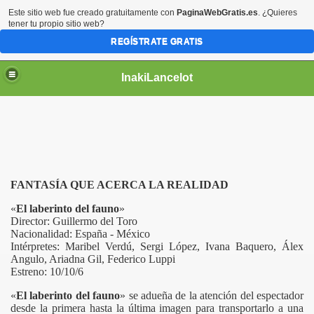
Este sitio web fue creado gratuitamente con
PaginaWebGratis.es
. ¿Quieres
tener tu propio sitio web?
REGÍSTRATE GRATIS
InakiLancelot
FANTASÍA QUE ACERCA LA REALIDAD
«
El laberinto del fauno
»
Director: Guillermo del Toro
Nacionalidad: España - México
Intérpretes: Maribel Verdú, Sergi López, Ivana Baquero, Álex
Angulo, Ariadna Gil, Federico Luppi
Estreno: 10/10/6
«
El laberinto del fauno
» se adueña de la atención del espectador
desde la primera hasta la última imagen para transportarlo a una