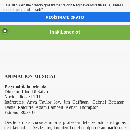
Este sitio web fue creado gratuitamente con
PaginaWebGratis.es
. ¿Quieres
tener tu propio sitio web?
REGÍSTRATE GRATIS
InakiLancelot
ANIMACIÓN MUSICAL
Playmobil: la película
Director: Lino Di Salvo
Nacionalidad: EEUU
Intérpretes: Anya Taylor Joy, Jim Gaffigan, Gabriel Bateman,
Daniel Ratcliffe, Adam Lambert, Kenan Thompson
Estreno: 30/8/19
Desde la distancia se admira la profesión del diseñador de figuras
de Playmobil. Desde hoy, también la del equipo de animación de