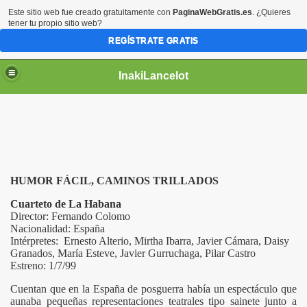
Este sitio web fue creado gratuitamente con
PaginaWebGratis.es
. ¿Quieres
tener tu propio sitio web?
REGÍSTRATE GRATIS
InakiLancelot
HUMOR FÁCIL, CAMINOS TRILLADOS
Cuarteto de La Habana
Director: Fernando Colomo
Nacionalidad: España
Intérpretes: Ernesto Alterio, Mirtha Ibarra, Javier Cámara, Daisy
Granados, María Esteve, Javier Gurruchaga, Pilar Castro
Estreno: 1/7/99
Cuentan que en la España de posguerra había un espectáculo que
aunaba pequeñas representaciones teatrales tipo sainete junto a