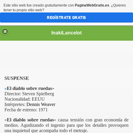
Este sitio web fue creado gratuitamente con
PaginaWebGratis.es
. ¿Quieres
tener tu propio sitio web?
REGÍSTRATE GRATIS
InakiLancelot
SUSPENSE
«
El diablo sobre ruedas
»
Director:
Steven Spielberg
Nacionalidad: EEUU
Intérpretes:
Dennis Weaver
Fecha de estreno: 1971
«
El diablo sobre ruedas
» causa tensión con gran economía de
medios. Agudizando el ingenio para que los detalles provoquen
una inquietud que acompaña todo el metraje.