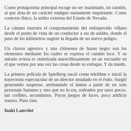
Como protagonista principal escoge un ser inanimado, un camión,
al que dota de un carácter maligno sumamente inquietante. Como
contexto físico, la aridez extrema del Estado de Nevada.
La cámara muestra el comportamiento del enloquecido villano
desde el punto de vista de un conductor a ras de asfalto, donde el
paso de los kilómetros sugiere la llegada de un nuevo peligro.
Un claxon agresivo y una chimenea de humo negro son los
elementos mediante los cuales se expresa el camión loco. Y su
mirada aviesa es sintetizada maravillosamente en un encuadre en
el que vemos por una vez las cosas desde su enfoque. Y da miedo.
La primera película de
Spielberg
nació como telefilme e inició la
trayectoria espectacular de un director instalado en el éxito. Surgió
generando suspense, arrebatando el ánimo a partir de un solo
personaje humano y otro que no lo era, rodeados por unos pocos,
tan creíbles, secundarios. Pocos juegos de luces, poco artificio
sonoro. Puro cine.
Inaki Lancelot