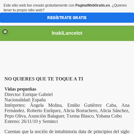
Este sitio web fue creado gratuitamente con
PaginaWebGratis.es
. ¿Quieres
tener tu propio sitio web?
REGÍSTRATE GRATIS
InakiLancelot
NO QUIERES QUE TE TOQUE A TI
Vidas pequeñas
Director: Enrique Gabriel
Nacionalidad: España
Intérpretes: Ángela Molina, Emilio Gutiérrez Caba, Ana
Fernández. Roberto Enríquez, Alicia Borrachero, Alicia Sánchez,
Pepo Oliva, Asunción Balaguer, Txema Blasco, Yohana Cobo
Estreno: 26/11/10 y Seminci
Cuentan que la noción de intrahistoria data de principios del siglo