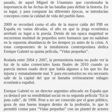
pasado, de aquel Miguel de Unamuno que cuestionaba la
importancia de las fechas de las batallas para definir la historia. En
su lugar, y para comparar las diferentes épocas, se introducían
conceptos como la calidad de vida del pueblo llano.
2009 se recordará como el año de la mayor caída del PIB en
España en varias décadas, el año en que la jerga económica
arrebató su lugar a la poesía. Detrás de tan opaca magnitud se
encuentran multitud de pequeños seres humanos que no nadaban
en la supuesta abundancia de los tiempos ya antes de la crisis. A
estas componentes de la intrahistoria contemporánea dedica
Enrique Gabriel su quinta película, “Vidas pequeñas”.
Rodada entre 2004 y 2007, la premonitoria trama no pudo ver la
luz de la salas comerciales hasta finales de 2010 cuando ya
parecía menos osado decir que había algunos a los que les iba
injusta y rematadamente mal. Y para encontrarlos no era necesario
salir de la capital del que se llamaba erróneamente milagro
económico español.
Enrique Gabriel es un director argentino afincado en España que
ya destacó por su sensibilidad social en su segunda película “En la
puta calle”, de 1998. Pese a no ser conocido por el gran público,
goza de una buena imagen dentro de la profesión, lo que le
permitió contar para “Vidas pequeñas” con un plantel de actores