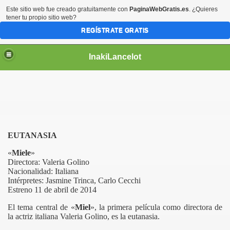
Este sitio web fue creado gratuitamente con
PaginaWebGratis.es
. ¿Quieres
tener tu propio sitio web?
REGÍSTRATE GRATIS
InakiLancelot
EUTANASIA
«
Miele
»
Directora:
Valeria Golino
Nacionalidad: Italiana
Intérpretes: Jasmine Trinca, Carlo Cecchi
Estreno 11 de abril de 2014
El tema central de
«
Miel
»
, la primera película como directora de
la actriz italiana Valeria Golino, es la eutanasia.