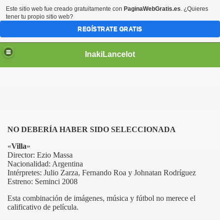
Este sitio web fue creado gratuitamente con
PaginaWebGratis.es
. ¿Quieres
tener tu propio sitio web?
REGÍSTRATE GRATIS
InakiLancelot
NO DEBERÍA HABER SIDO SELECCIONADA
«
Villa
»
Director: Ezio Massa
Nacionalidad: Argentina
Intérpretes: Julio Zarza, Fernando Roa y Johnatan Rodríguez
Estreno: Seminci 2008
Esta combinación de imágenes, música y fútbol no merece el
calificativo de película.