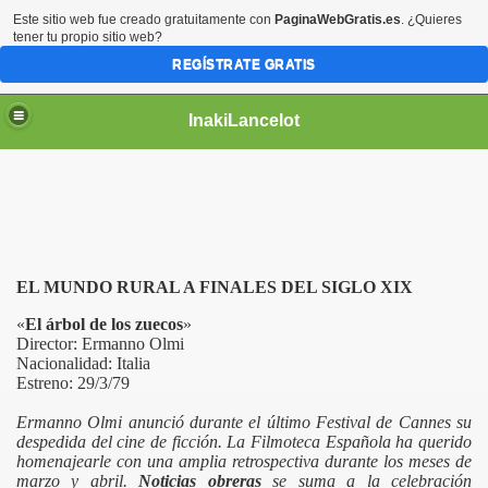
Este sitio web fue creado gratuitamente con
PaginaWebGratis.es
. ¿Quieres
tener tu propio sitio web?
REGÍSTRATE GRATIS
InakiLancelot
EL MUNDO RURAL A FINALES DEL SIGLO XIX
«
El árbol de los zuecos
»
Director: Ermanno Olmi
Nacionalidad: Italia
Estreno: 29/3/79
Ermanno Olmi
anunció durante el último Festival de Cannes su
despedida del cine de ficción. La Filmoteca Española ha querido
homenajearle con una amplia retrospectiva durante los meses de
marzo y abril.
Noticias obreras
se suma a la celebración