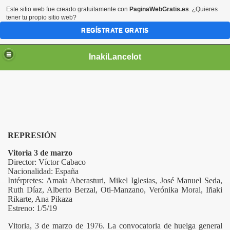
Este sitio web fue creado gratuitamente con
PaginaWebGratis.es
. ¿Quieres
tener tu propio sitio web?
REGÍSTRATE GRATIS
InakiLancelot
REPRESIÓN
Vitoria 3 de marzo
Director: Víctor Cabaco
Nacionalidad: España
Intérpretes: Amaia Aberasturi, Mikel Iglesias, José Manuel Seda,
Ruth Díaz, Alberto Berzal, Oti
Manzano, Verónika Moral, Iñaki
Rikarte, Ana Pikaza
Estreno: 1/5/19
Vitoria, 3 de marzo de 1976. La convocatoria de huelga general