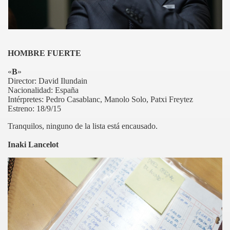
HOMBRE FUERTE
«
B
»
Director: David
Ilundain
Nacionalidad: España
Intérpretes: Pedro
Casablanc
,
Manolo Solo, Patxi Freytez
Estreno: 18/9/15
Tranquilos, ninguno de la lista está encausado.
Inaki Lancelot