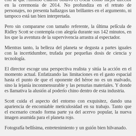
en la ceremonia de 2014. No profundiza en el retrato de
personajes, no presenta hallazgos tan brillantes en el argumento, ni
tampoco está tan bien interpretada.
Pero sin compararse con tamaño referente, la última película de
Ridley Scott se contempla con alegría durante sus 142 minutos, en
los que la aventura de la supervivencia arrastra al espectador.
Mientras tanto, la belleza del planeta se degusta a partes iguales
con la incertidumbre, trufada por pequeñas dosis de ciencia y
tecnología.
El director escoge una perspectiva realista y sitúa la acción en el
momento actual. Enfatizando las limitaciones en el gasto espacial
hasta el punto de que el oponente del héroe no es un malvado,
sino la lejanía inconmensurable y las penurias materiales. Y donde
es llamativa la alusión al poderío chino dentro de esta industria.
Scott cuida el aspecto del entorno con exquisitez, dando una
apariencia de encomiable meticulosidad en su trabajo. Tanto que
el escenario creado forma parte ya del acervo popular, la nueva
imagen asumida para el planeta rojo.
Fotografía bellísima, entretenimiento y un guión bien hilvanado.