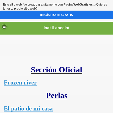
Este sitio web fue creado gratuitamente con
PaginaWebGratis.es
. ¿Quieres
tener tu propio sitio web?
REGÍSTRATE GRATIS
InakiLancelot
Sección Oficial
Frozen river
Perlas
El patio de mi casa