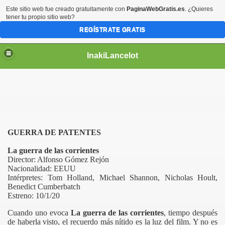
Este sitio web fue creado gratuitamente con
PaginaWebGratis.es
. ¿Quieres
tener tu propio sitio web?
REGÍSTRATE GRATIS
InakiLancelot
GUERRA DE PATENTES
La guerra de las corrientes
Director: Alfonso Gómez Rejón
Nacionalidad: EEUU
Intérpretes: Tom Holland, Michael Shannon, Nicholas Hoult,
Benedict Cumberbatch
Estreno: 10/1/20
Cuando uno evoca
La guerra de las corrientes
, tiempo después
de haberla visto, el recuerdo más nítido es la luz del film. Y no es