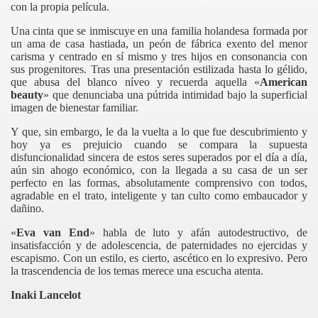
con la propia película.
Una cinta que se inmiscuye en una familia holandesa formada por
un ama de casa hastiada, un peón de fábrica exento del menor
carisma y centrado en sí mismo y tres hijos en consonancia con
sus progenitores. Tras una presentación estilizada hasta lo gélido,
que abusa del blanco níveo y recuerda aquella «
American
beauty
» que denunciaba una pútrida intimidad bajo la superficial
imagen de bienestar familiar.
Y que, sin embargo, le da la vuelta a lo que fue descubrimiento y
hoy ya es prejuicio cuando se compara la supuesta
disfuncionalidad sincera de estos seres superados por el día a día,
aún sin ahogo económico, con la llegada a su casa de un ser
perfecto en las formas, absolutamente comprensivo con todos,
agradable en el trato, inteligente y tan culto como embaucador y
dañino.
«
Eva van End
» habla de luto y afán autodestructivo, de
insatisfacción y de adolescencia, de paternidades no ejercidas y
escapismo. Con un estilo, es cierto, ascético en lo expresivo. Pero
la trascendencia de los temas merece una escucha atenta.
Inaki Lancelot