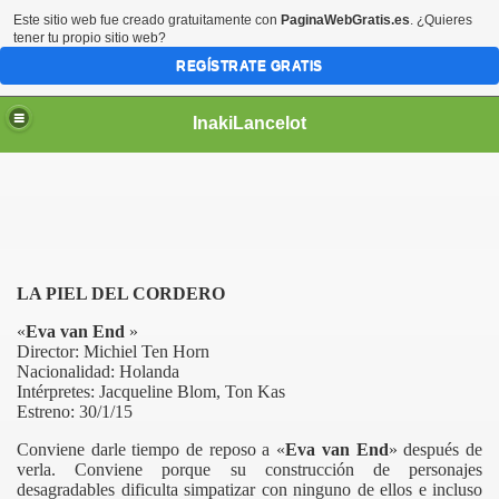
Este sitio web fue creado gratuitamente con
PaginaWebGratis.es
. ¿Quieres
tener tu propio sitio web?
REGÍSTRATE GRATIS
InakiLancelot
LA PIEL DEL CORDERO
«
Eva van End
»
Director:
Michiel Ten Horn
Nacionalidad: Holanda
Intérpretes: Jacqueline Blom, Ton Kas
Estreno:
30/1/15
Conviene darle tiempo de reposo a «
Eva van End
» después de
verla. Conviene porque su construcción de personajes
desagradables dificulta simpatizar con ninguno de ellos e incluso