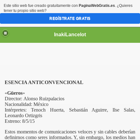
Este sitio web fue creado gratuitamente con
PaginaWebGratis.es
. ¿Quieres
tener tu propio sitio web?
REGÍSTRATE GRATIS
InakiLancelot
ESENCIA ANTICONVENCIONAL
«
Güeros
»
Director:
Alonso Ruizpalacios
Nacionalidad: México
Intérpretes:
Tenoch Huerta, Sebastián Aguirre, Ilse Salas,
Leonardo Ortizgris
Estreno: 8/5/15
Estos momentos de comunicaciones veloces y sin cables deberían
definirnos como seres informados. Y, sin embargo, los medios han