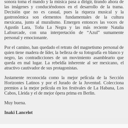
sonora toma el mando y la música pasa a dirigir, tirando ahora de
las imágenes y conduciéndonos en el desarrollo de la trama.
Decisión que no es casual, pues la riqueza musical y la
gastronómica son elementos fundamentales de la cultura
mexicana, junto al muralismo. Emergen entonces las voces de
Agustín Lara, Toña La Negra y las más reciente Natalia
Lafourcade
, con una interpretación de “Azul” sumamente
personal y emocionante.
Por el camino, han quedado el retrato del magnetismo personal de
quien tiene madera de líder, la belleza de su fotografía en blanco y
negro, las contradicciones de un movimiento asambleario que
queda en mal lugar. La rebeldía inherente al ser mexicano, el
atractivo cautivador de sus protagonistas.
Justamente reconocida como la mejor película de la Sección
Horizontes Latinos y por el Jurado de la Juventud. Colecciona
premios a la mejor película en los festivales de La Habana, Los
Cabos, Lleida y el de mejor ópera prima en Berlin.
Muy buena.
Inaki Lancelot
ás muerto