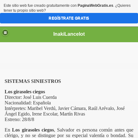
Este sitio web fue creado gratuitamente con
PaginaWebGratis.es
. ¿Quieres
tener tu propio sitio web?
REGÍSTRATE GRATIS
InakiLancelot
SISTEMAS SINIESTROS
Los girasoles ciegos
Director: José Luis Cuerda
Nacionalidad: Española
Intérpretes: Maribel Verdú, Javier Cámara, Raúl Arévalo, José
Ángel Egido, Irene Escolar, Martín Rivas
Estreno: 28/8/8
En
Los girasoles ciegos
, Salvador es persona común antes que
clérigo, y no se distingue por su especial valentía o bondad. Su