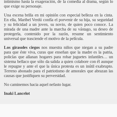
intimismo hasta la exageración, de la comedia al drama, según lo
que exige su personaje.
Una escena brilla en mi opinión con especial belleza en la cinta.
En ella, Maribel Verdú confía el porvenir de su hija, su seguridad
y su felicidad a un joven, su novio, de quien poco conoce. La
mirada de una madre ante la marcha de su vástago, su deseo de
protegerla, contenido por la razón, resume un sentimiento
universal que trasciende el motivo de la película.
Los girasoles ciegos
nos muestra niños que niegan a su padre
para que éste viva, curas que enseñan que la madre es la patria,
policías que allanan hogares para robar juguetes infantiles… un
sistema bellaco que sólo da salida a quien colabore con él aunque
le repugne y ante el que la única protesta es un inútil exabrupto.
Terreno abonado para el patriotismo de amorales que abrazan las
causas que justifiquen su perversidad.
No caminemos hacia aquel nefasto lugar.
Inaki Lancelot
ás muerto