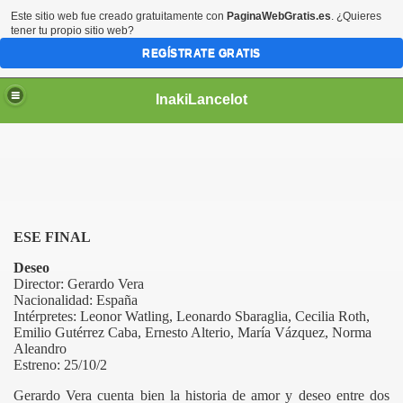
Este sitio web fue creado gratuitamente con
PaginaWebGratis.es
. ¿Quieres
tener tu propio sitio web?
REGÍSTRATE GRATIS
InakiLancelot
ESE FINAL
Deseo
Director: Gerardo Vera
Nacionalidad: España
Intérpretes: Leonor Watling, Leonardo Sbaraglia, Cecilia Roth,
Emilio Gutérrez Caba, Ernesto Alterio, María Vázquez, Norma
Aleandro
Estreno: 25/10/2
Gerardo Vera cuenta bien la historia de amor y deseo entre dos