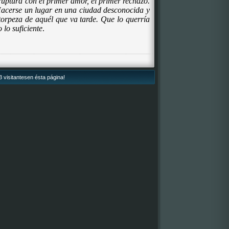
uptura con el primer amor, el primer rechazo.
Hacerse un lugar en una ciudad desconocida y
 torpeza de aquél que va tarde. Que lo querría
 lo suficiente
.
 visitantesen ésta página!