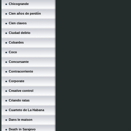
Chicogrande
Cien años de perdón
Cien clavos
Ciudad delirio
Cobardes
Coco
Concursante
Contracorriente
Corporate
Creative control
Criando ratas
Cuarteto de La Habana
Dans le maison
Death in Sarajevo