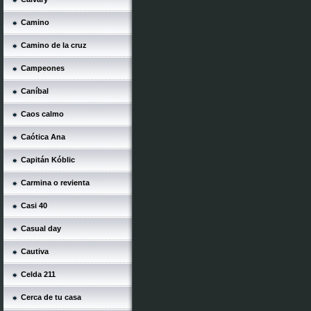
Camino
Camino de la cruz
Campeones
Caníbal
Caos calmo
Caótica Ana
Capitán Kóblic
Carmina o revienta
Casi 40
Casual day
Cautiva
Celda 211
Cerca de tu casa