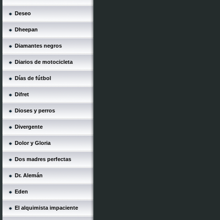
Deseo
Dheepan
Diamantes negros
Diarios de motocicleta
Días de fútbol
Difret
Dioses y perros
Divergente
Dolor y Gloria
Dos madres perfectas
Dr. Alemán
Eden
El alquimista impaciente