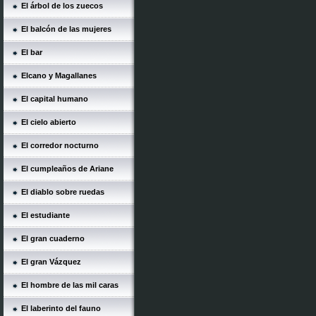
El árbol de los zuecos
El balcón de las mujeres
El bar
Elcano y Magallanes
El capital humano
El cielo abierto
El corredor nocturno
El cumpleaños de Ariane
El diablo sobre ruedas
El estudiante
El gran cuaderno
El gran Vázquez
El hombre de las mil caras
El laberinto del fauno