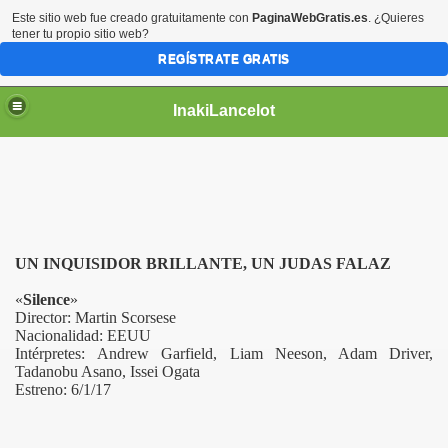
Este sitio web fue creado gratuitamente con
PaginaWebGratis.es
. ¿Quieres
tener tu propio sitio web?
REGÍSTRATE GRATIS
InakiLancelot
UN INQUISIDOR BRILLANTE, UN JUDAS FALAZ
«
Silence
»
Director:
Martin Scorsese
Nacionalidad: EEUU
Intérpretes:
Andrew Garfield, Liam Neeson, Adam Driver,
Tadanobu Asano, Issei Ogata
Estreno: 6/1/17