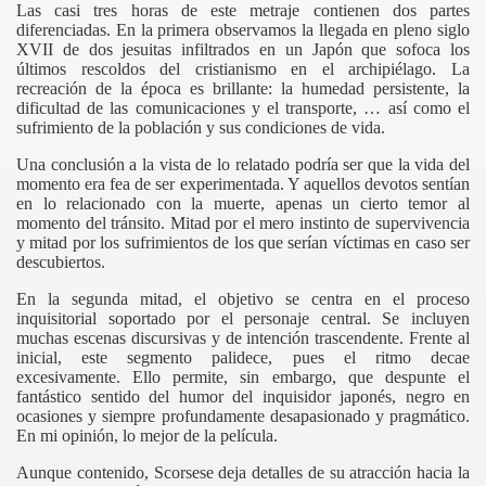
Las casi tres horas de este metraje contienen dos partes
diferenciadas. En la primera observamos la llegada en pleno siglo
XVII de dos jesuitas infiltrados en un Japón que sofoca los
últimos rescoldos del cristianismo en el archipiélago. La
recreación de la época es brillante: la humedad persistente, la
dificultad de las comunicaciones y el transporte, … así como el
sufrimiento de la población y sus condiciones de vida.
Una conclusión a la vista de lo relatado podría ser que la vida del
momento era fea de ser experimentada. Y aquellos devotos sentían
en lo relacionado con la muerte, apenas un cierto temor al
momento del tránsito. Mitad por el mero instinto de supervivencia
y mitad por los sufrimientos de los que serían víctimas en caso ser
descubiertos.
En la segunda mitad, el objetivo se centra en el proceso
inquisitorial soportado por el personaje central. Se incluyen
muchas escenas discursivas y de intención trascendente. Frente al
inicial, este segmento palidece, pues el ritmo decae
excesivamente. Ello permite, sin embargo, que despunte el
fantástico sentido del humor del inquisidor japonés, negro en
ocasiones y siempre profundamente desapasionado y pragmático.
En mi opinión, lo mejor de la película.
Aunque contenido,
Scorsese
deja detalles de su atracción hacia la