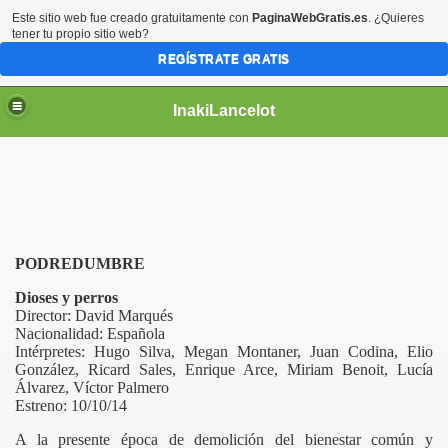
Este sitio web fue creado gratuitamente con
PaginaWebGratis.es
. ¿Quieres
tener tu propio sitio web?
REGÍSTRATE GRATIS
InakiLancelot
PODREDUMBRE
Dioses y perros
Director: David Marqués
Nacionalidad: Española
Intérpretes: Hugo Silva, Megan Montaner, Juan Codina, Elio
González, Ricard Sales, Enrique Arce, Miriam Benoit, Lucía
Álvarez, Víctor Palmero
Estreno: 10/10/14
A la presente época de demolición del bienestar común y