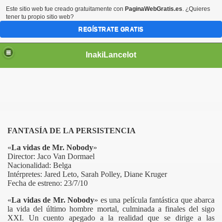
Este sitio web fue creado gratuitamente con
PaginaWebGratis.es
. ¿Quieres
tener tu propio sitio web?
REGÍSTRATE GRATIS
InakiLancelot
FANTASÍA DE LA PERSISTENCIA
«
La vidas de Mr. Nobody
»
Director: Jaco Van Dormael
Nacionalidad: Belga
Intérpretes: Jared Leto, Sarah Polley, Diane Kruger
Fecha de estreno: 23/7/10
«
La vidas de Mr. Nobody
» es una película fantástica que abarca
la vida del último hombre mortal, culminada a finales del sigo
XXI. Un cuento apegado a la realidad que se dirige a las