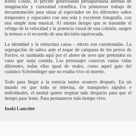
Reino Unido, se percibe generosidad presupuestaria además de
imaginación y curiosidad científica. Un primoroso trabajo de
documentación para situar al espectador en los diferentes saltos
temporales y espaciales con una sola y excelente fotografía, con
una simple nota musical. Al mismo tiempo que se transmite el
vértigo de la velocidad y la potencia visual de una colisión, surgen
la ternura o el recuerdo de una decisión equivocada.
La identidad y la estructura causa – efecto son cuestionadas. La
segregación de saliva ante el toque de campana de los perros de
Pavlov, es sustituida aquí por el aleteo de aves que pretenden en
vano que surja comida. Los personajes conocen varias vidas
diferentes, todas ellas igual de reales, como aquel gato del
cuántico Schröedinger que no estaba vivo ni muerto.
Todo para llegar a la esencia tantos avances después. En un
mundo en que todo se televisa, de transportes rápidos e
individuales, el mortal quiere respirar más despacio para que el
tiempo pase lento. Para permanecer más tiempo vivo.
Inaki Lancelot
ás muerto