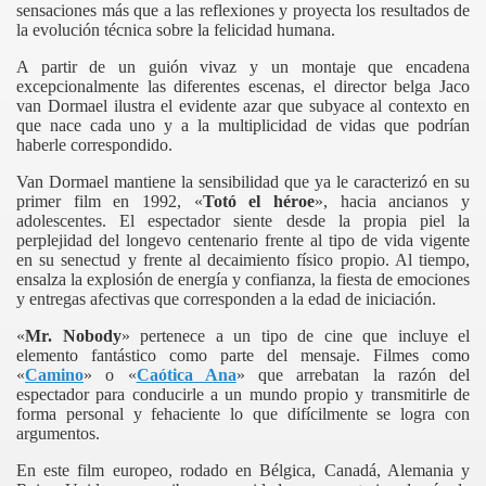
sensaciones más que a las reflexiones y proyecta los resultados de
la evolución técnica sobre la felicidad humana.
A partir de un guión vivaz y un montaje que encadena
excepcionalmente las diferentes escenas, el director belga Jaco
van Dormael ilustra el evidente azar que subyace al contexto en
que nace cada uno y a la multiplicidad de vidas que podrían
haberle correspondido.
Van Dormael mantiene la sensibilidad que ya le caracterizó en su
primer film en 1992, «
Totó el héroe
», hacia ancianos y
adolescentes. El espectador siente desde la propia piel la
perplejidad del longevo centenario frente al tipo de vida vigente
en su senectud y frente al decaimiento físico propio. Al tiempo,
ensalza la explosión de energía y confianza, la fiesta de emociones
y entregas afectivas que corresponden a la edad de iniciación.
«
Mr. Nobody
» pertenece a un tipo de cine que incluye el
elemento fantástico como parte del mensaje. Filmes como
«
Camino
» o «
Caótica Ana
» que arrebatan la razón del
espectador para conducirle a un mundo propio y transmitirle de
forma personal y fehaciente lo que difícilmente se logra con
argumentos.
En este film europeo, rodado en Bélgica, Canadá, Alemania y