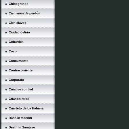
Chicogrande
Cien años de perdón
Cien clavos
Ciudad delirio
Cobardes
Coco
Concursante
Contracorriente
Corporate
Creative control
Criando ratas
Cuarteto de La Habana
Dans le maison
Death in Sarajevo