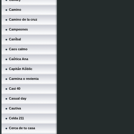
Camino
Camino de la cruz
Campeones
Caníbal
Caos calmo
Caótica Ana
Capitán Kóblic
Carmina o revienta
Casi 40
Casual day
Cautiva
Celda 211
Cerca de tu casa