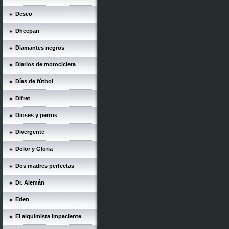
Deseo
Dheepan
Diamantes negros
Diarios de motocicleta
Días de fútbol
Difret
Dioses y perros
Divergente
Dolor y Gloria
Dos madres perfectas
Dr. Alemán
Eden
El alquimista impaciente