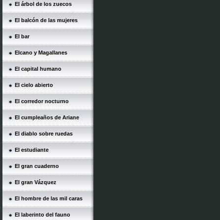
El árbol de los zuecos
El balcón de las mujeres
El bar
Elcano y Magallanes
El capital humano
El cielo abierto
El corredor nocturno
El cumpleaños de Ariane
El diablo sobre ruedas
El estudiante
El gran cuaderno
El gran Vázquez
El hombre de las mil caras
El laberinto del fauno