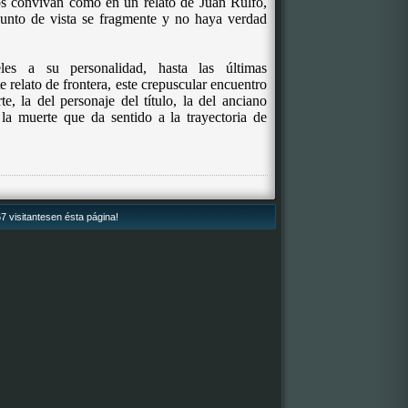
os convivan como en un relato de Juan Rulfo,
punto de vista se fragmente y no haya verdad
les a su personalidad, hasta las últimas
e relato de frontera, este crepuscular encuentro
e, la del personaje del título, la del anciano
 la muerte que da sentido a la trayectoria de
7 visitantesen ésta página!