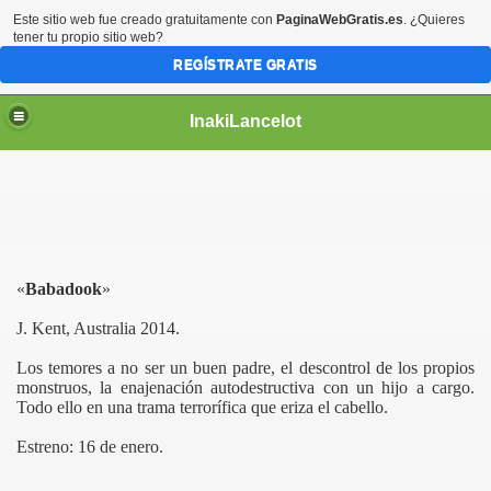
Este sitio web fue creado gratuitamente con
PaginaWebGratis.es
. ¿Quieres
tener tu propio sitio web?
REGÍSTRATE GRATIS
InakiLancelot
«
Babadook
»
J.
Kent
, Australia 2014.
Los temores a no ser un buen padre, el descontrol de los propios
monstruos, la enajenación autodestructiva con un hijo a cargo.
Todo ello en una trama terrorífica que eriza el cabello.
Estreno: 16 de enero.