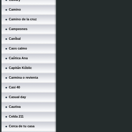
Camino
Camino de la cruz
Campeones
Caníbal
Caos calmo
Caótica Ana
Capitán Kóblic
Carmina o revienta
Casi 40
Casual day
Cautiva
Celda 211
Cerca de tu casa