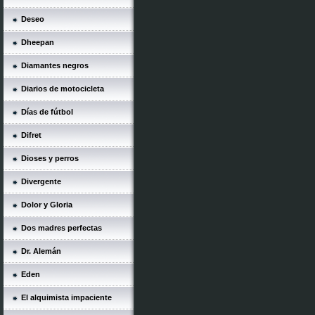
Deseo
Dheepan
Diamantes negros
Diarios de motocicleta
Días de fútbol
Difret
Dioses y perros
Divergente
Dolor y Gloria
Dos madres perfectas
Dr. Alemán
Eden
El alquimista impaciente