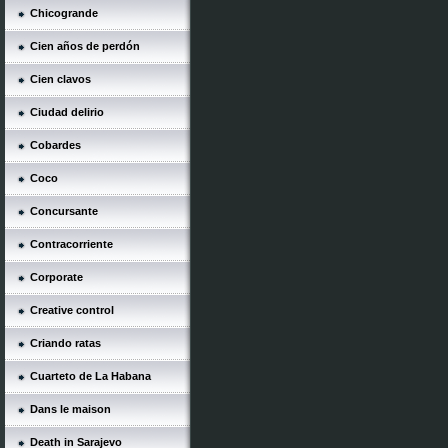
Chicogrande
Cien años de perdón
Cien clavos
Ciudad delirio
Cobardes
Coco
Concursante
Contracorriente
Corporate
Creative control
Criando ratas
Cuarteto de La Habana
Dans le maison
Death in Sarajevo