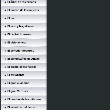
El árbol de los zuecos
El balcón de las mujeres
El bar
Elcano y Magallanes
El capital humano
El cielo abierto
El corredor nocturno
El cumpleaños de Ariane
El diablo sobre ruedas
El estudiante
El gran cuaderno
El gran Vázquez
El hombre de las mil caras
El laberinto del fauno