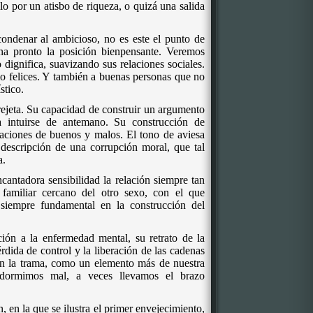
lo por un atisbo de riqueza, o quizá una salida
 condenar al ambicioso, no es este el punto de
a pronto la posición bienpensante. Veremos
o dignifica, suavizando sus relaciones sociales.
o felices. Y también a buenas personas que no
stico.
rejeta. Su capacidad de construir un argumento
 intuirse de antemano. Su construcción de
caciones de buenos y malos. El tono de aviesa
descripción de una corrupción moral, que tal
a.
cantadora sensibilidad la relación siempre tan
 familiar cercano del otro sexo, con el que
siempre fundamental en la construcción del
ón a la enfermedad mental, su retrato de la
érdida de control y la liberación de las cadenas
en la trama, como un elemento más de nuestra
 dormimos mal, a veces llevamos el brazo
 en la que se ilustra el primer envejecimiento,