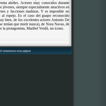
arenta abriles. Actores muy conocidos durante
e jóvenes, siempre especialmente atractivos en
arnes y facciones maduras. Y es imposible no
e al espejo. Es el caso del guapo reconocido
uy bien, de los excelentes actores Antonio De
e tenían que morir nunca), de Nora Navas, de
e la protagonista, Maribel Verdú, un icono.
9 visitantesen ésta página!