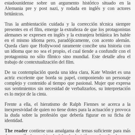
estadounidense sobre un argumento histórico situado en la
Alemania pre y post nazi, y rodada en inglés y con actores
británicos.
Tras la ambientación cuidada y la corrección técnica siempre
presentes en el film, emerge la extrañeza de que los protagonistas
alemanes se expresen en inglés y la extranjera británica les hable
en el mismo idioma pero, paradójicamente, con acento alemán.
Queda claro que Hollywood raramente concibe una historia con
un idioma que no sea el propio, el cual tiende a confundir con el
protagonista no sólo fílmico sino mundial. Este detalle afea el
trabajo de contextualización del film.
De su contemplación queda una idea clara, Kate Winslet es una
actriz excelente que borda su papel, componiendo un personaje
complejo y contenido al tiempo que pasional. Mujer que expresa
sus sentimientos sin necesidad de verbalizarlos, su interpretación
es lo mejor de la cinta.
Frente a ella, el hieratismo de Ralph Fiennes se acerca a la
inexpresividad de quien no tiene dotes para la actuación y provoca
la duda sobre la profesión que debería figurar en su ficha de
identidad.
The reader
contiene una amalgama de temas suficiente para más