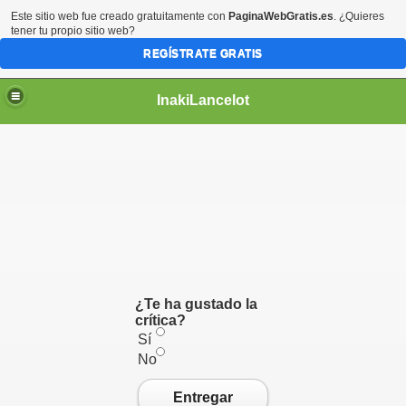
Este sitio web fue creado gratuitamente con
PaginaWebGratis.es
. ¿Quieres
tener tu propio sitio web?
REGÍSTRATE GRATIS
InakiLancelot
¿Te ha gustado la
crítica?
Sí
No
Entregar