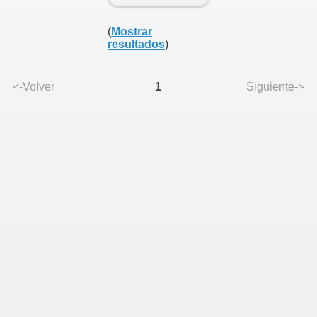
(
Mostrar
resultados
)
<-Volver
1
Siguiente->