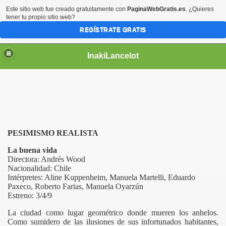
Este sitio web fue creado gratuitamente con
PaginaWebGratis.es
. ¿Quieres
tener tu propio sitio web?
REGÍSTRATE GRATIS
InakiLancelot
PESIMISMO REALISTA
La buena vida
Directora: Andrés Wood
Nacionalidad: Chile
Intérpretes: Aline Kuppenheim, Manuela Martelli, Eduardo
Paxeco, Roberto Farias, Manuela Oyarzún
Estreno: 3/4/9
La ciudad como lugar geométrico donde mueren los anhelos.
Como sumidero de las ilusiones de sus infortunados habitantes,