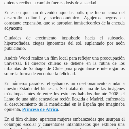
quienes reciben a cambio fuertes dosis de ansiedad.
Entes en que han devenido aquellas polis que fueron cuna del
desarrollo cultural y socioeconómico. Agujeros negros en
constante expansión, que se apropian inmisericordes de la energía
adyacente.
Ciudades de crecimiento impulsado hacia el subsuelo,
hipertrofiadas, ciegas ignorantes del sol, suplantado por neón
publicitario.
Andrés
Wood
realiza un film local para reflejar una preocupación
universal. El director chileno se detiene en la rutina de los
urbanitas de Santiago de Chile para preguntarse e interrogarnos
sobre la forma de encontrar la felicidad.
En números pasados reflejábamos un cuestionamiento similar a
nuestro Estado del bienestar. Se trataba de una de las imágenes
más impactantes de entre los estrenos habidos durante 2008: el
llanto de una niña senegalesa recién llegada a Madrid, enfrentada
al descubrimiento de la mendicidad en la España que imaginaba
opulenta,
Princesa de África
.
En el film chileno, aparecen mujeres embarazadas que usurpan el
columpio escolar y cuarentones infantilizados que exhiben una