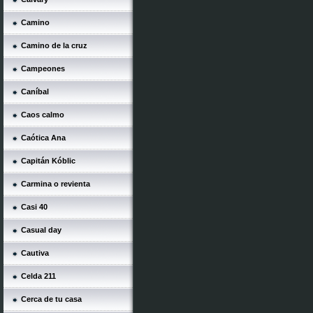
Camino
Camino de la cruz
Campeones
Caníbal
Caos calmo
Caótica Ana
Capitán Kóblic
Carmina o revienta
Casi 40
Casual day
Cautiva
Celda 211
Cerca de tu casa