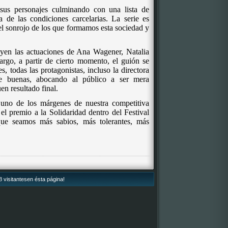
sus personajes culminando con una lista de
 de las condiciones carcelarias. La serie es
el sonrojo de los que formamos esta sociedad y
uyen las actuaciones de Ana Wagener, Natalia
go, a partir de cierto momento, el guión se
s, todas las protagonistas, incluso la directora
te buenas, abocando al público a ser mera
en resultado final.
uno de los márgenes de nuestra competitiva
 el premio a la Solidaridad dentro del Festival
ue seamos más sabios, más tolerantes, más
 visitantesen ésta página!