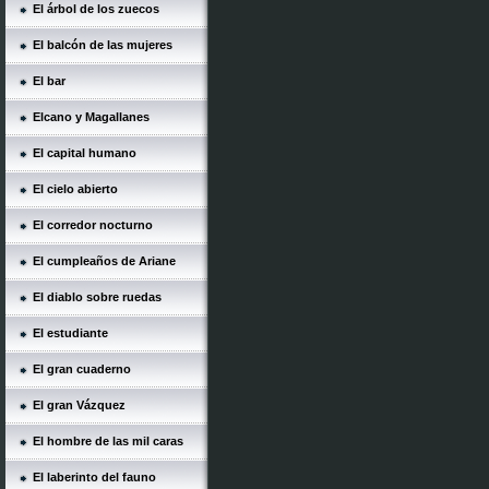
El árbol de los zuecos
El balcón de las mujeres
El bar
Elcano y Magallanes
El capital humano
El cielo abierto
El corredor nocturno
El cumpleaños de Ariane
El diablo sobre ruedas
El estudiante
El gran cuaderno
El gran Vázquez
El hombre de las mil caras
El laberinto del fauno