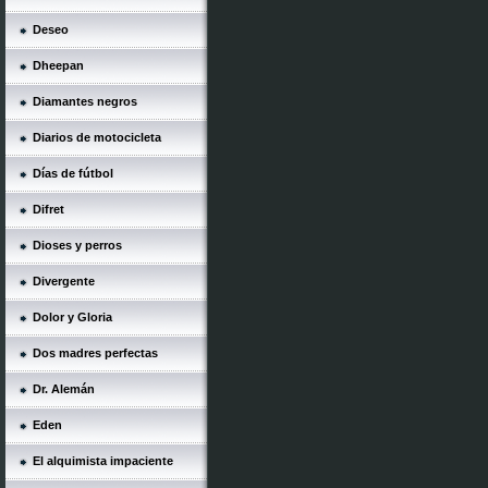
Deseo
Dheepan
Diamantes negros
Diarios de motocicleta
Días de fútbol
Difret
Dioses y perros
Divergente
Dolor y Gloria
Dos madres perfectas
Dr. Alemán
Eden
El alquimista impaciente