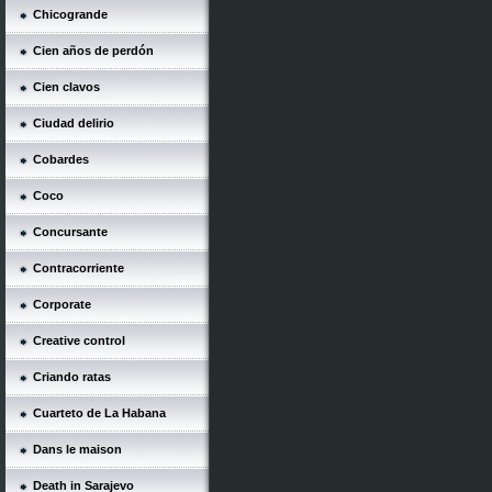
Chicogrande
Cien años de perdón
Cien clavos
Ciudad delirio
Cobardes
Coco
Concursante
Contracorriente
Corporate
Creative control
Criando ratas
Cuarteto de La Habana
Dans le maison
Death in Sarajevo