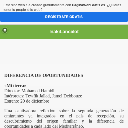
Este sitio web fue creado gratuitamente con
PaginaWebGratis.es
. ¿Quieres
tener tu propio sitio web?
REGÍSTRATE GRATIS
InakiLancelot
DIFERENCIA DE OPORTUNIDADES
«
Mi tierra
»
Director:
Mohamed Hamidi
Intérpretes: Tewfik Jallad, Jamel Debbouze
Estreno: 20 de diciembre
Una cautivadora reflexión sobre la segunda generación de
emigrantes ya integrados en el país de recepción, su
descubrimiento del origen familiar y la diferencia de
oportunidades a cada lado del Mediterráneo.