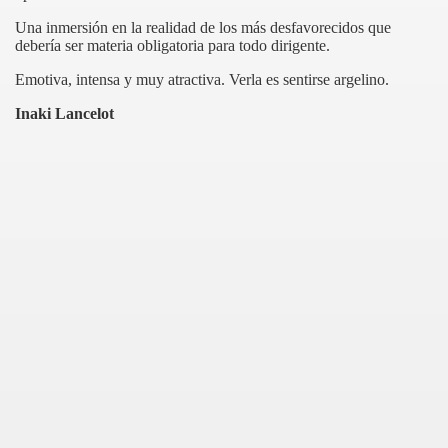
Una inmersión en la realidad de los más desfavorecidos que
debería ser materia obligatoria para todo dirigente.
Emotiva, intensa y muy atractiva. Verla es sentirse argelino.
Inaki Lancelot