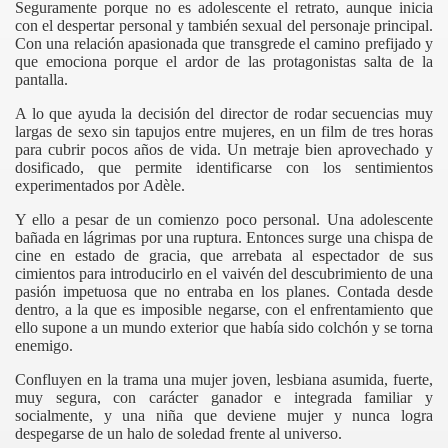
Seguramente porque no es adolescente el retrato, aunque inicia
con el despertar personal y también sexual del personaje principal.
Con una relación apasionada que transgrede el camino prefijado y
que emociona porque el ardor de las protagonistas salta de la
pantalla.
A lo que ayuda la decisión del director de rodar secuencias muy
largas de sexo sin tapujos entre mujeres, en un film de tres horas
para cubrir pocos años de vida. Un metraje bien aprovechado y
dosificado, que permite identificarse con los sentimientos
experimentados por
Adèle
.
Y ello a pesar de un comienzo poco personal. Una adolescente
bañada en lágrimas por una ruptura. Entonces surge una chispa de
cine en estado de gracia, que arrebata al espectador de sus
cimientos para introducirlo en el vaivén del descubrimiento de una
pasión impetuosa que no entraba en los planes. Contada desde
dentro, a la que es imposible negarse, con el enfrentamiento que
ello supone a un mundo exterior que había sido colchón y se torna
enemigo.
Confluyen en la trama una mujer joven, lesbiana asumida, fuerte,
muy segura, con carácter ganador e integrada familiar y
socialmente, y una niña que deviene mujer y nunca logra
despegarse de un halo de soledad frente al universo.