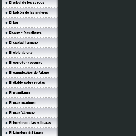
El árbol de los zuecos
El balcón de las mujeres
El bar
Elcano y Magallanes
El capital humano
El cielo abierto
El corredor nocturno
El cumpleaños de Ariane
El diablo sobre ruedas
El estudiante
El gran cuaderno
El gran Vázquez
El hombre de las mil caras
El laberinto del fauno