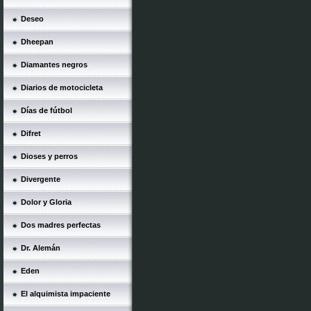
Deseo
Dheepan
Diamantes negros
Diarios de motocicleta
Días de fútbol
Difret
Dioses y perros
Divergente
Dolor y Gloria
Dos madres perfectas
Dr. Alemán
Eden
El alquimista impaciente