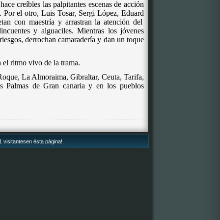
hace creíbles las palpitantes escenas de acción
 Por el otro, Luis
Tosar
,
Sergi
López,
Eduard
etan con maestría y arrastran la atención del
lincuentes y alguaciles. Mientras los jóvenes
riesgos, derrochan camaradería y dan un toque
l ritmo vivo de la trama.
oque, La Almoraima, Gibraltar, Ceuta, Tarifa,
as Palmas de Gran canaria y en los pueblos
 visitantesen ésta página!