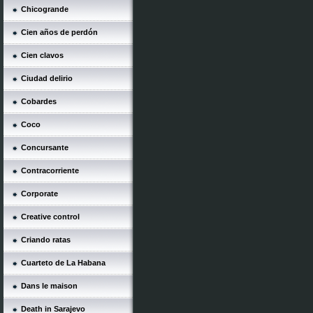
Chicogrande
Cien años de perdón
Cien clavos
Ciudad delirio
Cobardes
Coco
Concursante
Contracorriente
Corporate
Creative control
Criando ratas
Cuarteto de La Habana
Dans le maison
Death in Sarajevo