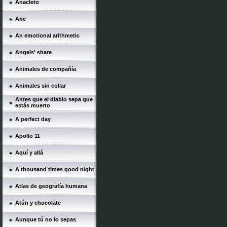
Anacleto
Ane
An emotional arithmetic
Angels' share
Animales de compañía
Animales sin collar
Antes que el diablo sepa que
estás muerto
A perfect day
Apollo 11
Aquí y allá
A thousand times good night
Atlas de geografía humana
Atún y chocolate
Aunque tú no lo sepas