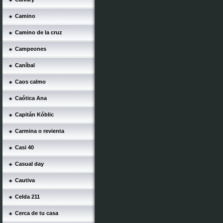
Camino
Camino de la cruz
Campeones
Caníbal
Caos calmo
Caótica Ana
Capitán Kóblic
Carmina o revienta
Casi 40
Casual day
Cautiva
Celda 211
Cerca de tu casa