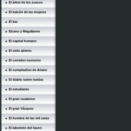
El árbol de los zuecos
El balcón de las mujeres
El bar
Elcano y Magallanes
El capital humano
El cielo abierto
El corredor nocturno
El cumpleaños de Ariane
El diablo sobre ruedas
El estudiante
El gran cuaderno
El gran Vázquez
El hombre de las mil caras
El laberinto del fauno