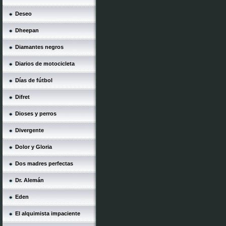
Deseo
Dheepan
Diamantes negros
Diarios de motocicleta
Días de fútbol
Difret
Dioses y perros
Divergente
Dolor y Gloria
Dos madres perfectas
Dr. Alemán
Eden
El alquimista impaciente