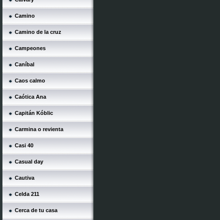
Camino
Camino de la cruz
Campeones
Caníbal
Caos calmo
Caótica Ana
Capitán Kóblic
Carmina o revienta
Casi 40
Casual day
Cautiva
Celda 211
Cerca de tu casa