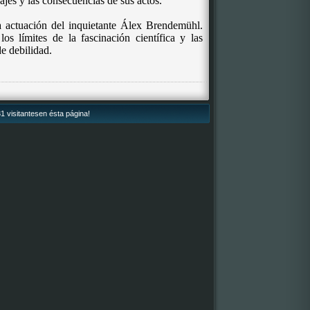
ajes y las consecuencias de sus actos.
la actuación del inquietante Álex Brendemühl.
os límites de la fascinación científica y las
e debilidad.
1 visitantesen ésta página!