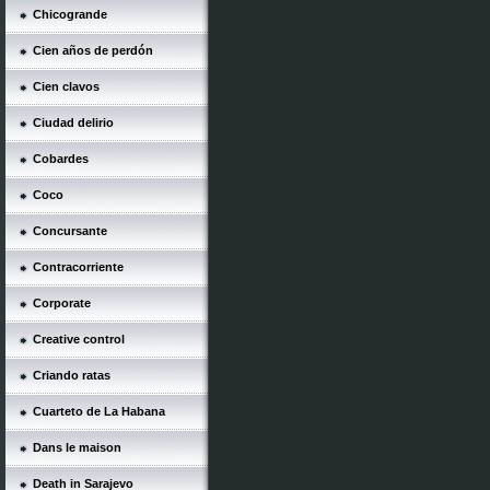
Chicogrande
Cien años de perdón
Cien clavos
Ciudad delirio
Cobardes
Coco
Concursante
Contracorriente
Corporate
Creative control
Criando ratas
Cuarteto de La Habana
Dans le maison
Death in Sarajevo