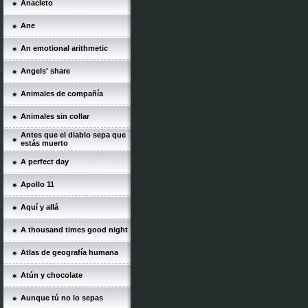
Anacleto
Ane
An emotional arithmetic
Angels' share
Animales de compañía
Animales sin collar
Antes que el diablo sepa que
estás muerto
A perfect day
Apollo 11
Aquí y allá
A thousand times good night
Atlas de geografía humana
Atún y chocolate
Aunque tú no lo sepas